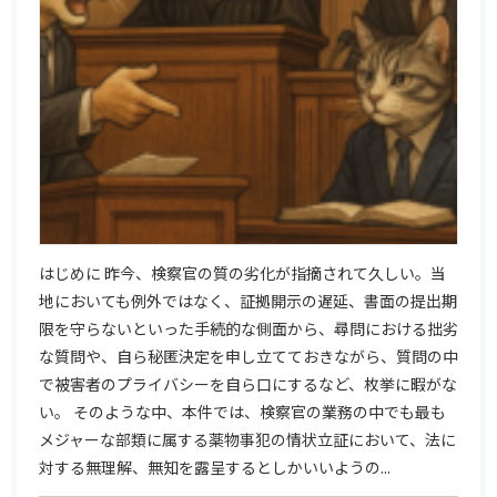
はじめに 昨今、検察官の質の劣化が指摘されて久しい。当
地においても例外ではなく、証拠開示の遅延、書面の提出期
限を守らないといった手続的な側面から、尋問における拙劣
な質問や、自ら秘匿決定を申し立てておきながら、質問の中
で被害者のプライバシーを自ら口にするなど、枚挙に暇がな
い。 そのような中、本件では、検察官の業務の中でも最も
メジャーな部類に属する薬物事犯の情状立証において、法に
対する無理解、無知を露呈するとしかいいようの...