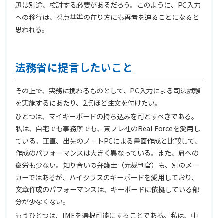
題は別途、検討する必要があるだろう。このように、PC入力
への移行は、採点基準の在り方にも再考を迫ることになると
思われる。
法務省に提言したいこと
その上で、実務に携わるものとして、PC入力による司法試験
を実施するにあたり、2点ほど注文を付けたい。
ひとつは、マイキーボードの持ち込みを可とすべきである。
私は、自宅でも事務所でも、東プレ社のReal Forceを愛用し
ている。正直、出先のノートPCによる書面作成と比較して、
作成のパフォーマンスは大きく異なっている。また、肩への
疲労も少ない。知り合いの弁護士（元裁判官）も、別のメー
カーではあるが、ハイクラスのキーボードを愛用しており、
文章作成のパフォーマンスは、キーボードに依拠している部
分が少なくない。
もうひとつは、IMEを選択可能にすることである。私は、中