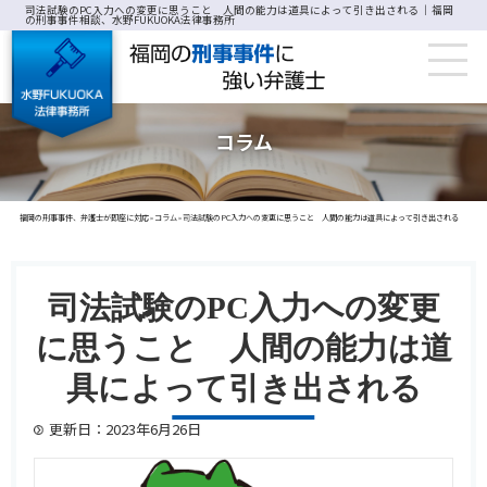
司法試験のPC入力への変更に思うこと 人間の能力は道具によって引き出される ｜福岡
の刑事事件相談、水野FUKUOKA法律事務所
コラム
福岡の刑事事件、弁護士が即座に対応
コラム
司法試験のPC入力への変更に思うこと 人間の能力は道具によって引き出される
>
>
司法試験のPC入力への変更
に思うこと 人間の能力は道
具によって引き出される
更新日：2023年6月26日