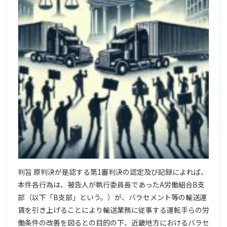
判旨 原判決が是認する第1審判決の認定及び記録によれば、
本件各行為は、被告人が執行委員長であったA労働組合B支
部（以下「B支部」という。）が、バラセメント等の輸送運
賃を引き上げることにより輸送業務に従事する運転手らの労
働条件の改善を図るとの目的の下、近畿地方におけるバラセ