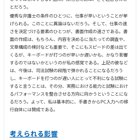
とだろう。
優秀な弁護士の条件のひとつに、仕事が早いということが挙
げられる。このことに異論はないだろう。そして、仕事の速
さを決定づける要素のひとつが、書面作成の速さである。書
面の作成は、もちろん、内容を決めるに当たっての調査や、
文章構成の検討なども重要で、そこにもスピードの差は出て
くるが、キーボードが打つのが早いか遅いかも、かなり影響
するのではないかというのが私の感覚である。上記の彼など
は、今後は、司法試験の段階で弾かれることになるだろう
し、キーボードを打つのが遅い人にとって不利になる試験に
すると言うことは、その分、実務における能力と試験におけ
るパフォーマンスを整合させる方向に向かうということにな
るだろう。よって、私は基本的に、手書きからPC入力への移
行自体には賛成である。
考えられる影響