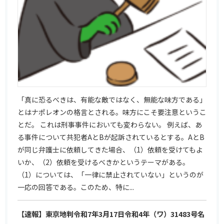
「真に恐るべきは、有能な敵ではなく、無能な味方である」
とはナポレオンの格言とされる。味方にこそ要注意というこ
とだ。 これは刑事事件においても変わらない。 例えば、あ
る事件について共犯者AとBが起訴されているとする。AとB
が同じ弁護士に依頼してきた場合、（1）依頼を受けてもよ
いか、（2）依頼を受けるべきかというテーマがある。
（1）については、「一律に禁止されていない」というのが
一応の回答である。このため、特に...
【速報】東京地判令和7年3月17日令和4年（ワ）31483号名