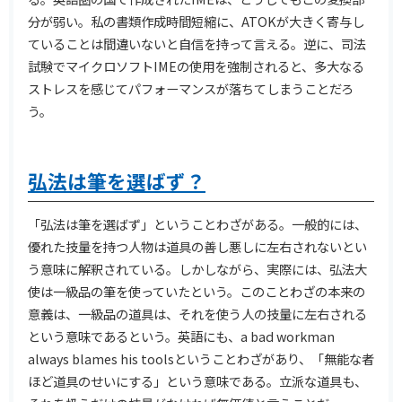
分が弱い。私の書類作成時間短縮に、ATOKが大きく寄与し
ていることは間違いないと自信を持って言える。逆に、司法
試験でマイクロソフトIMEの使用を強制されると、多大なる
ストレスを感じてパフォーマンスが落ちてしまうことだろ
う。
弘法は筆を選ばず？
「弘法は筆を選ばず」ということわざがある。一般的には、
優れた技量を持つ人物は道具の善し悪しに左右されないとい
う意味に解釈されている。しかしながら、実際には、弘法大
使は一級品の筆を使っていたという。このことわざの本来の
意義は、一級品の道具は、それを使う人の技量に左右される
という意味であるという。英語にも、a bad workman
always blames his toolsということわざがあり、「無能な者
ほど道具のせいにする」という意味である。立派な道具も、