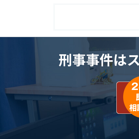
刑事事件は