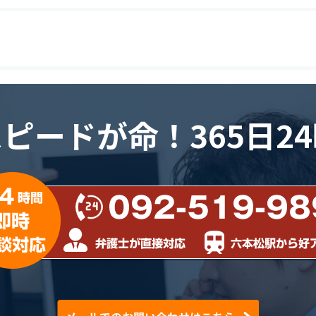
スピードが命！
365日