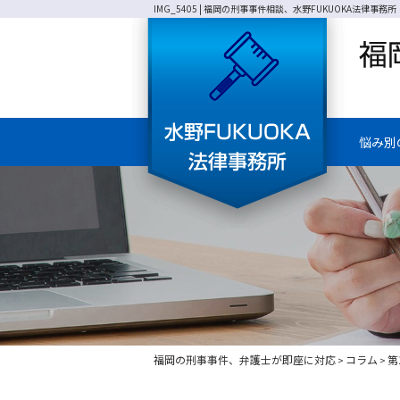
IMG_5405 | 福岡の刑事事件相談、水野FUKUOKA法律事務所
悩み別
福岡の刑事事件、弁護士が即座に対応
コラム
第
>
>