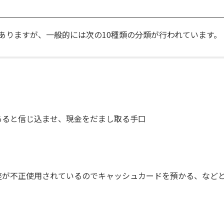
ありますが、一般的には次の10種類の分類が行われています。
あると信じ込ませ、現金をだまし取る手口
座が不正使用されているのでキャッシュカードを預かる、など