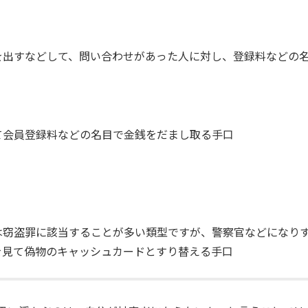
を出すなどして、問い合わせがあった人に対し、登録料などの
て会員登録料などの名目で金銭をだまし取る手口
は窃盗罪に該当することが多い類型ですが、警察官などになり
を見て偽物のキャッシュカードとすり替える手口