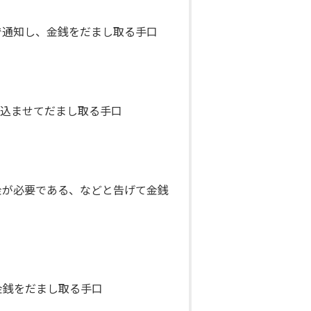
で通知し、金銭をだまし取る手口
り込ませてだまし取る手口
金が必要である、などと告げて金銭
金銭をだまし取る手口