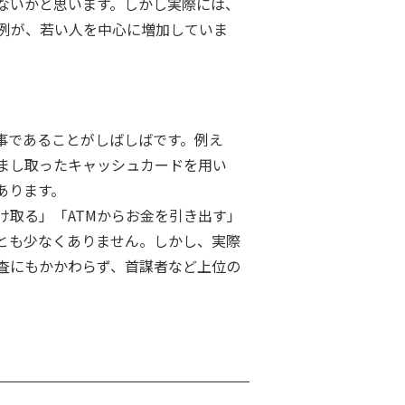
ないかと思います。しかし実際には、
例が、若い人を中心に増加していま
事であることがしばしばです。例え
まし取ったキャッシュカードを用い
あります。
取る」「ATMからお金を引き出す」
とも少なくありません。しかし、実際
査にもかかわらず、首謀者など上位の