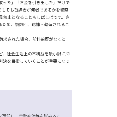
取った」「お金を引き出した」だけで
そもそも首謀者が何者であるかを警察
見禁止となることもしばしばです。さ
るため、複数回、逮捕・勾留されるこ
請求された場合、前科前歴がなくと
ど、社会生活上の不利益を最小限に抑
判決を目指していくことが重要になっ
を選任し、示談交渉等を試みるこ