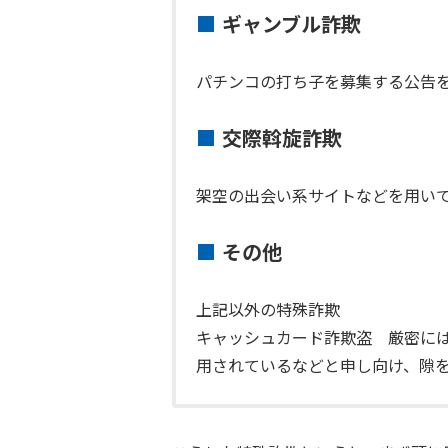
ギャンブル詐欺
パチンコの打ち子を募集する公告
交際斡旋詐欺
架空の出会い系サイトなどを用い
その他
上記以外の特殊詐欺
キャッシュカード詐欺盗 厳密に
用されているなどと申し向け、隙