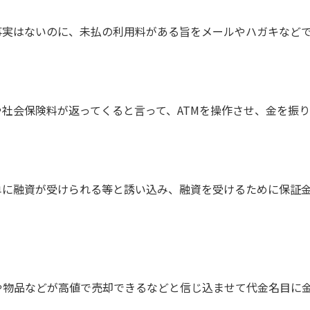
事実はないのに、未払の利用料がある旨をメールやハガキなど
社会保険料が返ってくると言って、ATMを操作させ、金を振
単に融資が受けられる等と誘い込み、融資を受けるために保証
や物品などが高値で売却できるなどと信じ込ませて代金名目に