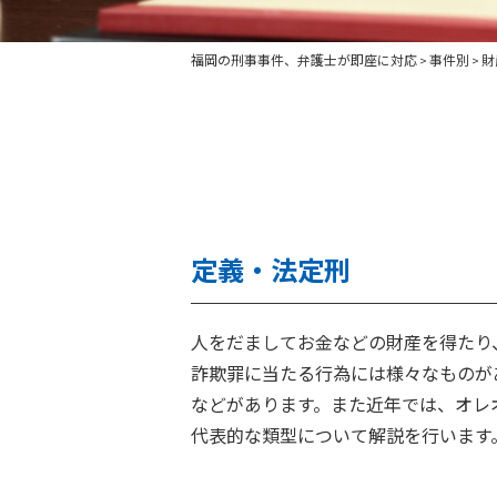
福岡の刑事事件、弁護士が即座に対応
事件別
財
>
>
定義・法定刑
人をだましてお金などの財産を得たり
詐欺罪に当たる行為には様々なものが
などがあります。また近年では、オレ
代表的な類型について解説を行います