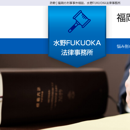
詐欺 | 福岡の刑事事件相談、水野FUKUOKA法律事務所
悩み別