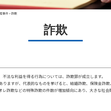
産事件
詐欺
>
詐欺
、不法な利益を得る行為については、詐欺罪が成立します。
ありますが、代表的なものを挙げると、結婚詐欺、保険金詐欺
オレ詐欺などの特殊詐欺の件数が増加傾向にあり、大きな社会
。