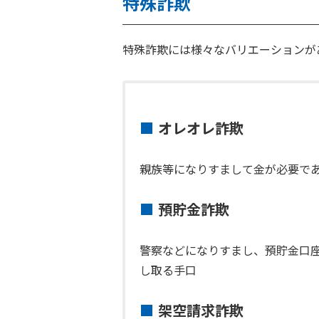
特殊詐欺
特殊詐欺には様々なバリエーションが
オレオレ詐欺
親族等になりすまして金が必要で
預貯金詐欺
警察などになりすまし、預貯金口
し取る手口
架空請求詐欺