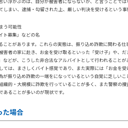
思い浮かぶのは、自分が被害者にならないか、と言うことでは
てしまい、逮捕・勾留された上、厳しい判決を受けるという事
まう可能性
イト募集」などの名
いることがあります。これらの実態は、振り込め詐欺に関わる仕
被害者の家に赴き、お金を受け取るといった「受け子」や、だ
子」などが、こうした非合法なアルバイトとして行われることが
しては、まさしくバイト感覚であり、また実際には「お金を受け
為が振り込め詐欺の一端をになっているという自覚に乏しいこ
組織的・大規模に詐欺を行っていることが多く、また警察の捜
であることが多いのが現状です。
った場合