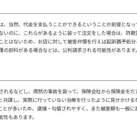
は、当然、代金を支払うことができるということが前提となっ
ないのに、これらがあるように装って注文をした場合は、詐欺
ことはないため、お店に対して被害弁償を行えば起訴猶予処分
種の前科がある場合などは、公判請求される可能性があります
されるなどし、偶然の事故を装って、保険会社から保険金をだ
と共謀し、実際に行っていない治療を行ったように見せかける
ことが多いため、逮捕・勾留されやすく、また被害額も一般に
能性もあります。