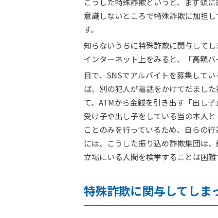
こうした特殊詐欺というと、まず頭に
意識しないところで特殊詐欺に加担し
す。
知らないうちに特殊詐欺に関与してし
インターネット上をみると、「高額バ
目で、SNSでアルバイトを募集して
ば、別の犯人が電話をかけてだました
て、ATMから金銭を引き出す「出し
受け子や出し子をしている当の本人と
ことのみを行っているため、自らの行
には、こうした振り込め詐欺集団は、
立場にいる人間を検挙することは困難
特殊詐欺に関与してしま