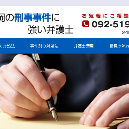
の対処法
事件別の対処法
弁護士費用
接見の流