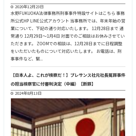
2020年12月23日
水野FUKUOKA法律事務所刑事事件特設サイトはこちら 事務
所公式HP LINE公式アカウント 当事務所では、年末年始の営
業について、下記の通り対応いたします。 12月28日まで 通
常通り 12月29日～1月4日 対面でのご相談はお休みさせてい
ただきます。 ZOOMでの相談は、12月28日までに日程調整
をいただいたものについて対応いたします。 お電話は、刑
事事件など、緊...
【日本人よ、これが検察だ！】プレサンス社元社長冤罪事件
の担当検察官に付審判決定（中編）【断罪】
2024年8月13日