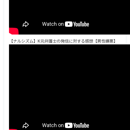
【ナルシズム】K元弁護士の発信に対する感想【男性嫌悪】