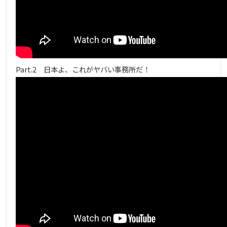
Part.2 日本よ、これがヤバい事務所だ！