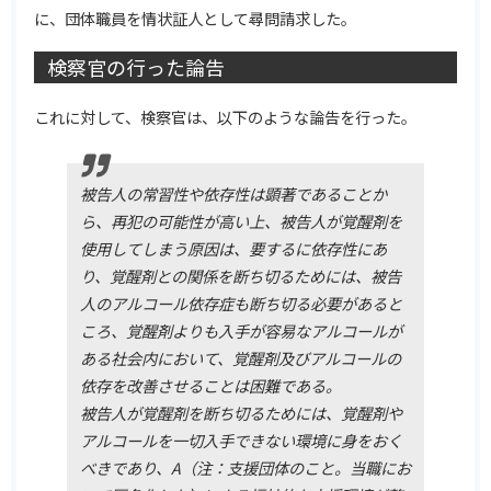
に、団体職員を情状証人として尋問請求した。
検察官の行った論告
これに対して、検察官は、以下のような論告を行った。
被告人の常習性や依存性は顕著であることか
ら、再犯の可能性が高い上、被告人が覚醒剤を
使用してしまう原因は、要するに依存性にあ
り、覚醒剤との関係を断ち切るためには、被告
人のアルコール依存症も断ち切る必要があると
ころ、覚醒剤よりも入手が容易なアルコールが
ある社会内において、覚醒剤及びアルコールの
依存を改善させることは困難である。
被告人が覚醒剤を断ち切るためには、覚醒剤や
アルコールを一切入手できない環境に身をおく
べきであり、A（注：支援団体のこと。当職にお