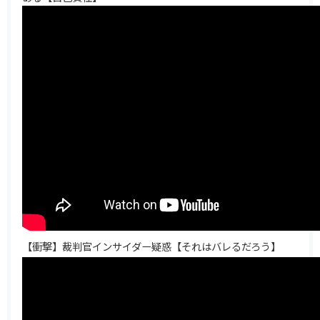
【衝撃】裁判官インサイダー疑惑【それはバレるだろう】