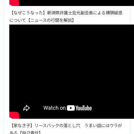
【なぜこうなった】新潟県弁護士会元副会長による横領疑惑
について【ニュースの行間を解説】
【家なき子】リースバックの落とし穴 うまい話にはウラが
ある【自己責任】