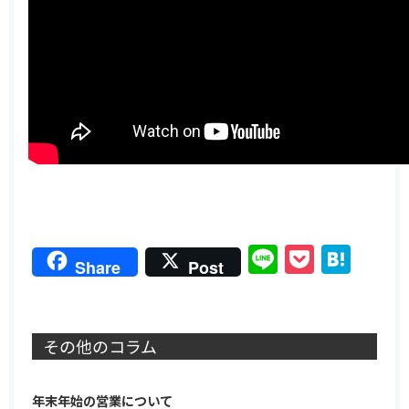
Line
Pocket
Hat
Share
Post
その他のコラム
年末年始の営業について