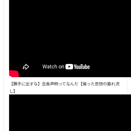
【勝手に出すな】会長声明ってなんだ【偏った思想の垂れ流
し】