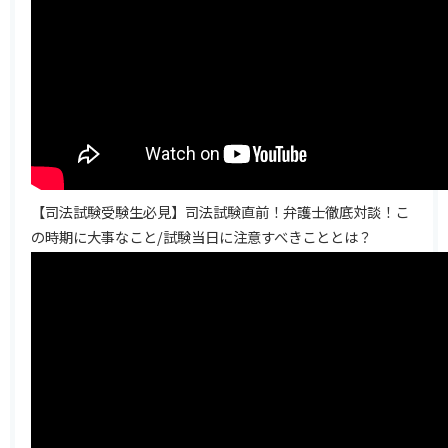
【司法試験受験生必見】司法試験直前！弁護士徹底対談！こ
の時期に大事なこと/試験当日に注意すべきこととは？