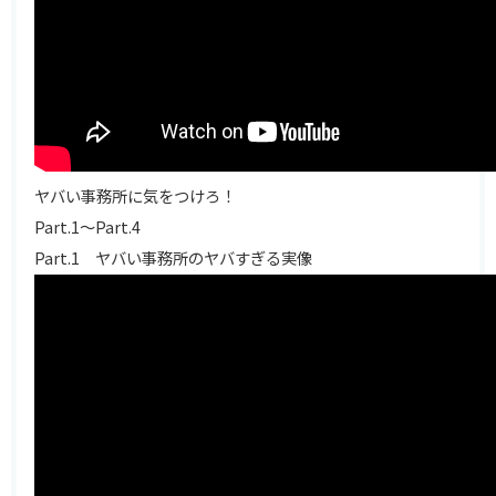
ヤバい事務所に気をつけろ！
Part.1～Part.4
Part.1 ヤバい事務所のヤバすぎる実像