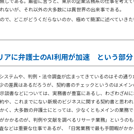
無しである。厳密に言うと、東京の企業法務系の仕事を考えて
れないが、それ以外の大多数には異世界の出来事である。
ので、どこがどうくだらないのか、極めて簡潔に述べていきた
リアに弁護士のAI利用が加速 という部分
ーシステムや、判例・法令調査が広まってきているのはその通り
少の差異はあるだろうが、契約書のチェックというのはメイン
示談書などについては、実務書が豊富にあるし、わざわざAIに
約や、これまでにない新規のビジネスに関する契約書と思われ
かく、大多数の弁護士にとっては、少なくともメインの業務で
がかかるのが、判例や文献を調べるリサーチ業務」というのも
査などは重要な仕事であるが、「日常業務で最も手間暇がかか