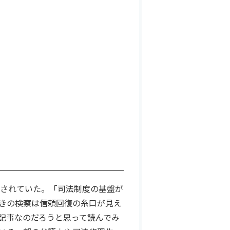
載されていた。「司法制度の基盤が
続きの検察は信頼回復の糸口が見え
記事なのだろうと思って読んでみ