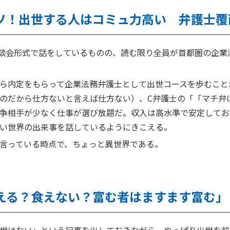
ソ！出世する人はコミュ力高い 弁護士覆
座談会形式で話をしているものの、読む限り全員が首都圏の企業
ら内定をもらって企業法務弁護士として出世コースを歩むこと
のだから仕方ないと言えば仕方ない）、C弁護士の「「マチ弁
争相手が少なく仕事が選び放題だ。収入は高水準で安定してお
い世界の出来事を話しているようにきこえる。
言っている時点で、ちょっと異世界である。
える？食えない？富む者はますます富む」