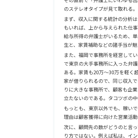
その直前で「弁護士にいわゆる出
のステレオタイプが見て取れる。
まず、収入に関する統計の分析は
もいれば、上から与えられた仕事
給与所得の弁護士がいるため、単
生と、家賃補助などの諸手当が魅
また、福岡で事務所を経営してい
で東京の大手事務所に入った弁護
ある。家賃も20万～30万を軽
家が借りられるので、同じ収入で
りに大きな事務所で、顧客も企業
立たないのである。タコツボの中
もっとも、東京以外でも、稼いで
理由は顧客獲得に向けた営業活動
次に、顧問先の数がどうのと言っ
り方ではない。例えば私は、イン