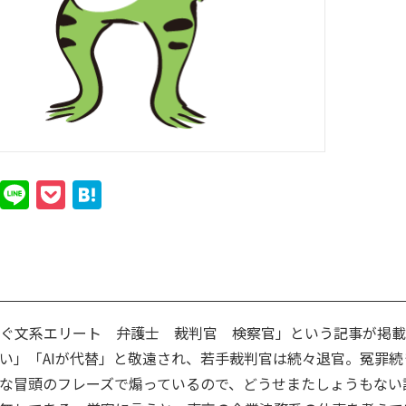
Line
Pocket
Hatena
らぐ文系エリート 弁護士 裁判官 検察官」という記事が掲
い」「AIが代替」と敬遠され、若手裁判官は続々退官。冤罪
な冒頭のフレーズで煽っているので、どうせまたしょうもない