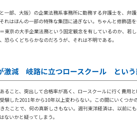
と一部、大阪）の企業法務系事務所に勤務する弁護士を、弁護
それはほんの一部の特殊な集団に過ぎない。ちゃんと修飾語を
＝東京の大手企業法務という固定観念を有しているのか、若し
、恐らくどちらかなのだろうが、それは不明である。
が激減 岐路に立つロースクール という
あること、突出して合格率が高く、ロースクールに行く費用と
受験した2011年から10年以上変わらない。この間にいくつか
てきたことで、何の真新しさもない。週刊東洋経済は、以前に
はないかと疑ってしまう。