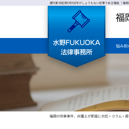
週刊東洋経済9月9日号がしょうもない記事である理由 ｜福岡
悩み別
福岡の刑事事件、弁護士が即座に対応
コラム
週
>
>