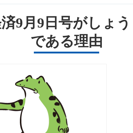
済9月9日号がしょ
である理由